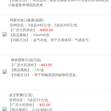
【功能主治】：
本品适用于缺血性脑血管病中纤维蛋白原增高及血
小板凝集率增高的患者。
阿胶补血口服液
(福胶)
促销信息：
3盒起440元/盒，5盒起430元/盒。
【广济大药房价】：
¥450.00
【商品规格】：
20ml*40支
【功能主治】：
益气补血。用于久病体弱，气虚血亏。
维铁缓释片
(福乃得)
【广济大药房价】：
¥43.00
【商品规格】：
7片/盒
【功能主治】：
用于明确原因的缺铁性贫血。
血宝胶囊
(正茂)
促销信息：
5盒起31元/盒
【广济大药房价】：
¥32.00
【商品规格】：
0.3g*48粒/盒