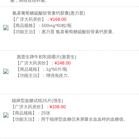
菌，两歧双歧杆菌。
氨基葡萄糖硫酸软骨素钙胶囊
(惠力普)
【广济大药房价】：
¥168.00
【商品规格】：
500mg*60粒/瓶
【功能主治】：
惠力普 氨基葡萄糖硫酸软骨素钙胶囊。
惠普生牌牛初乳咀嚼片
(惠普生)
【广济大药房价】：
¥248.00
【商品规格】：
1g*60片/瓶
【功能主治】：
增强免疫力。
稳择型血糖试纸25片
(强生)
【广济大药房价】：
¥108.00
【商品规格】：
25张
【功能主治】：
用于稳择型血糖仪来测量全血血样的血糖值。