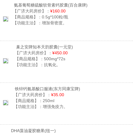
氨基葡萄糖硫酸软骨素钙胶囊
(百合康牌)
【广济大药房价】：
¥160.00
【商品规格】：
0.5g*100粒/瓶
【功能主治】：
增加骨密度。
巢之安牌知本天韵胶囊
(一元堂)
【广济大药房价】：
¥450.00
【商品规格】：
500mg*72s
【功能主治】：
抗氧化。
铁锌钙氨基酸口服液
(东方同康宝牌)
【广济大药房价】：
¥35.00
【商品规格】：
250ml
【功能主治】：
增强免疫力。
DHA藻油凝胶糖果
(纽一)