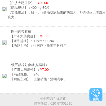
【广济大药房价】：
¥50.00
【商品规格】：
400mg*30粒
【功能主治】：
纽一dha藻油凝胶糖果的功效为：补充dha，增强免
疫力。
医用透气胶布
【广济大药房价】：
¥4.00
【商品规格】：
1.2cm*900cm
【功能主治】：
供医疗上作固定敷料用。
慢严舒柠好爽糖
(草莓味)
【广济大药房价】：
¥7.00
【商品规格】：
24g
【功能主治】：
主治功能：清咽润喉。
专业药师在线咨询
咨询热线：
020-87301810