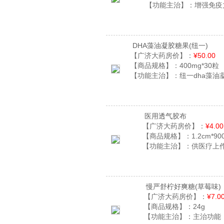
【功能主治】：
增强免疫
DHA藻油凝胶糖果
(纽一)
【广济大药房价】：
¥50.00
【商品规格】：
400mg*30粒
【功能主治】：
纽一dha藻油
医用透气胶布
【广济大药房价】：
¥4.00
【商品规格】：
1.2cm*90
【功能主治】：
供医疗上
慢严舒柠好爽糖
(草莓味)
【广济大药房价】：
¥7.0
【商品规格】：
24g
【功能主治】：
主治功能