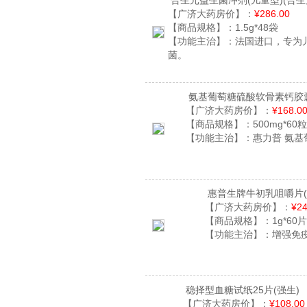
合生元益生菌冲剂(儿童型)
(合生
【广济大药房价】：
¥286.00
【商品规格】：
1.5g*48袋
【功能主治】：
法国进口，专为
菌。
氨基葡萄糖硫酸软骨素钙胶
【广济大药房价】：
¥168.0
【商品规格】：
500mg*60
【功能主治】：
惠力普 氨
惠普生牌牛初乳咀嚼片
【广济大药房价】：
¥24
【商品规格】：
1g*60
【功能主治】：
增强免
稳择型血糖试纸25片
(强生)
【广济大药房价】：
¥108.00