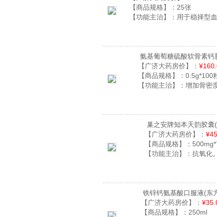
【商品规格】：
25张
【功能主治】：
用于稳择型
氨基葡萄糖硫酸软骨素钙
【广济大药房价】：
¥160
【商品规格】：
0.5g*100
【功能主治】：
增加骨密
巢之安牌知本天韵胶囊
【广济大药房价】：
¥45
【商品规格】：
500mg*
【功能主治】：
抗氧化
铁锌钙氨基酸口服液
(东
【广济大药房价】：
¥35.
【商品规格】：
250ml