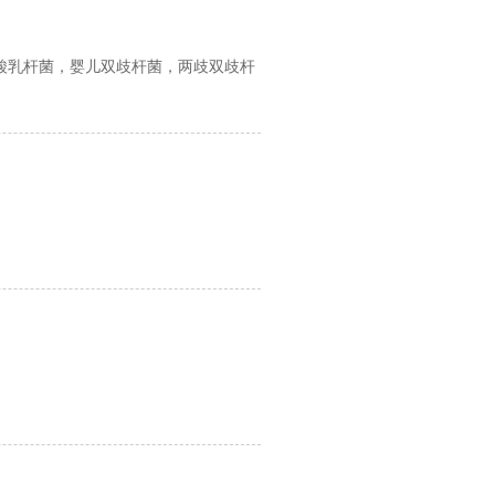
酸乳杆菌，婴儿双歧杆菌，两歧双歧杆