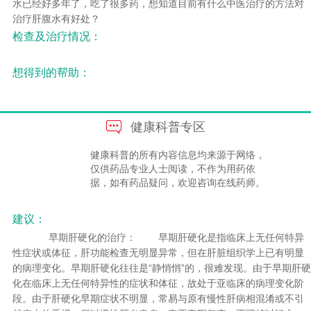
水已经好多年了，吃了很多药，想知道目前有什么中医治疗的方法对
治疗肝腹水有好处？
检查及治疗情况：
想得到的帮助：
健康科普专区
健康科普的所有内容信息均来源于网络，
仅供药品专业人士阅读，不作为用药依
据，如有药品疑问，欢迎咨询在线药师。
建议：
早期肝硬化的治疗： 早期肝硬化是指临床上无任何特异
性症状或体征，肝功能检查无明显异常，但在肝脏组织学上已有明显
的病理变化。早期肝硬化往往是“静悄悄”的，很难发现。由于早期肝硬
化在临床上无任何特异性的症状和体征，故处于亚临床的病理变化阶
段。由于肝硬化早期症状不明显，常易与原有慢性肝病相混淆或不引