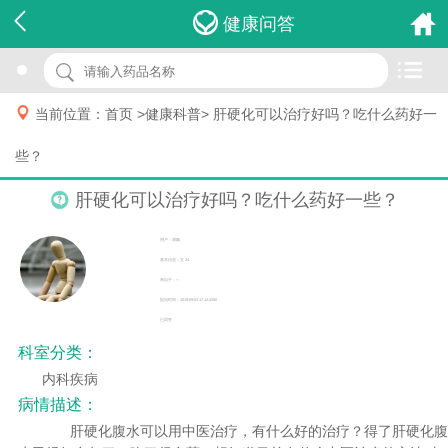
健康问答

当前位置：
首页
>
健康科普
>
肝硬化可以治疗好吗？吃什么药好一
些？
肝硬化可以治疗好吗？吃什么药好一些？
用户：谢颖
基本信息：女 24
来自于：---
提问时间：2019-09-03 17:12:3200
已回答
科室分类：
内科疾病
病情描述：
肝硬化腹水可以用中医治疗，有什么好的治疗？得了肝硬化腹